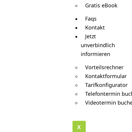
Gratis eBook
Faqs
Kontakt
Jetzt
unverbindlich
informieren
Vorteilsrechner
Kontaktformular
Tarifkonfigurator
Telefontermin buc
Videotermin buch
X