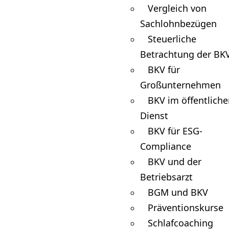
Vergleich von
Sachlohnbezügen
Steuerliche
Betrachtung der BK
BKV für
Großunternehmen
BKV im öffentlich
Dienst
BKV für ESG-
Compliance
BKV und der
Betriebsarzt
BGM und BKV
Präventionskurse
Schlafcoaching