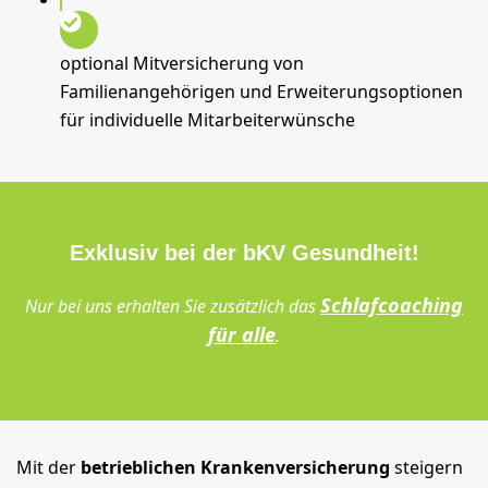
optional Mitversicherung von
Familienangehörigen und Erweiterungsoptionen
für individuelle Mitarbeiterwünsche
Exklusiv bei der bKV Gesundheit!
Schlafcoaching
Nur bei uns erhalten Sie zusätzlich das
für alle
.
Mit der
betrieblichen Krankenversicherung
steigern