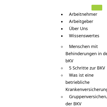
Arbeitnehmer
Arbeitgeber
Über Uns
Wissenswertes
Menschen mit
Behinderungen in d
bKV
5 Schritte zur BKV
Was ist eine
betriebliche
Krankenversicherun
Gruppenversicheru
der BKV